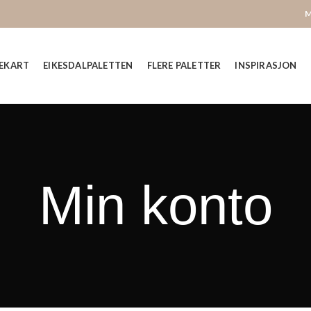
M
EKART
EIKESDALPALETTEN
FLERE PALETTER
INSPIRASJON
Min konto