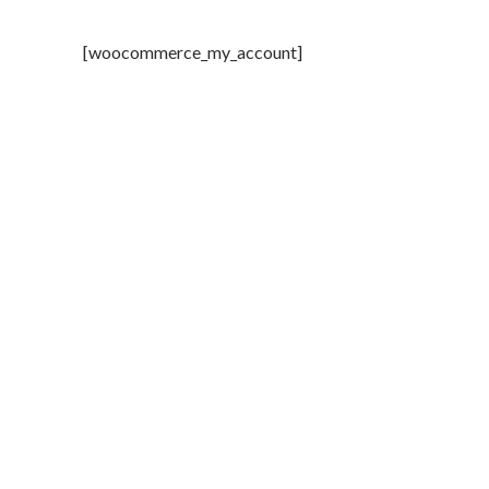
[woocommerce_my_account]