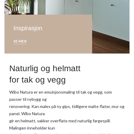
Inspirasjon
SE MER
Naturlig og helmatt
for tak og vegg
Wibo Natura er en emulsjonsmaling til tak og vegg, som
passer til nybygg og
renovering. Kan males på ny gips, tidligere malte flater, mur og
panel. Wibo Natura
gir en helmatt, vakker overflate med naturlig fargespill.
Malingen inneholder kun