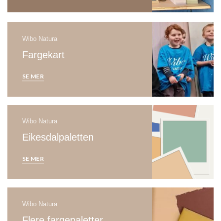
Wibo Natura
Fargekart
SE MER
Wibo Natura
Eikesdalpaletten
SE MER
Wibo Natura
Flere fargepaletter