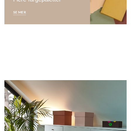
SE MER