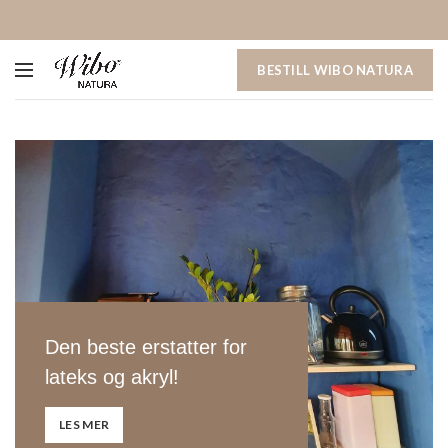
BESTILL WIBO NATURA
Den beste erstatter for
lateks og akryl!
LES MER