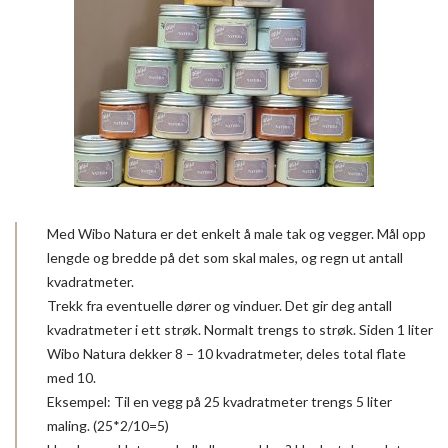
Med Wibo Natura er det enkelt å male tak og vegger. Mål opp
lengde og bredde på det som skal males, og regn ut antall
kvadratmeter.
Trekk fra eventuelle dører og vinduer. Det gir deg antall
kvadratmeter i ett strøk. Normalt trengs to strøk. Siden 1 liter
Wibo Natura dekker 8 – 10 kvadratmeter, deles total flate
med 10.
Eksempel: Til en vegg på 25 kvadratmeter trengs 5 liter
maling. (25*2/10=5)