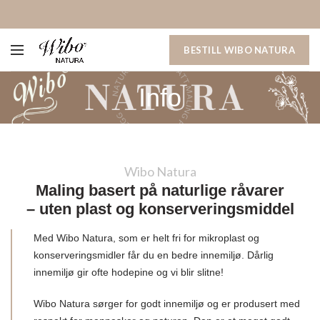
BESTILL WIBO NATURA
Info
Wibo Natura
Maling basert på naturlige råvarer
– uten plast og konserveringsmiddel
Med Wibo Natura, som er helt fri for mikroplast og
konserveringsmidler får du en bedre innemiljø. Dårlig
innemiljø gir ofte hodepine og vi blir slitne!
Wibo Natura sørger for godt innemiljø og er produsert med